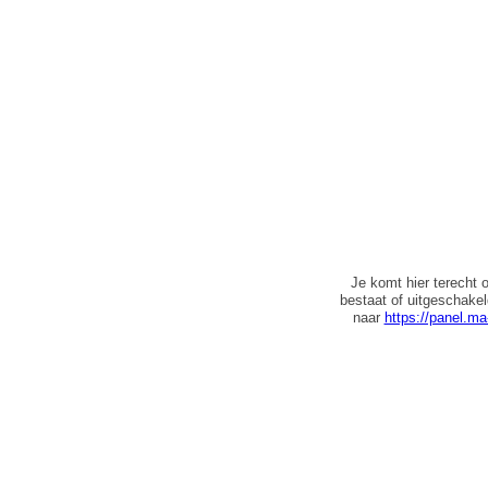
Je komt hier terecht 
bestaat of uitgeschake
naar
https://panel.ma