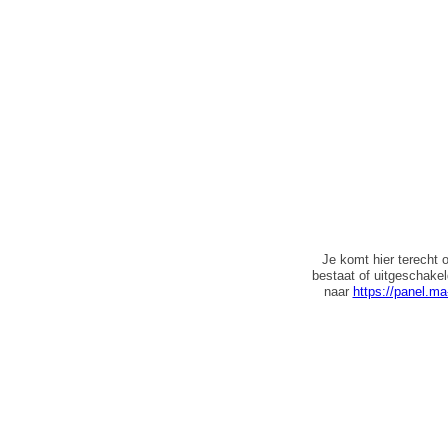
Je komt hier terecht 
bestaat of uitgeschake
naar
https://panel.ma