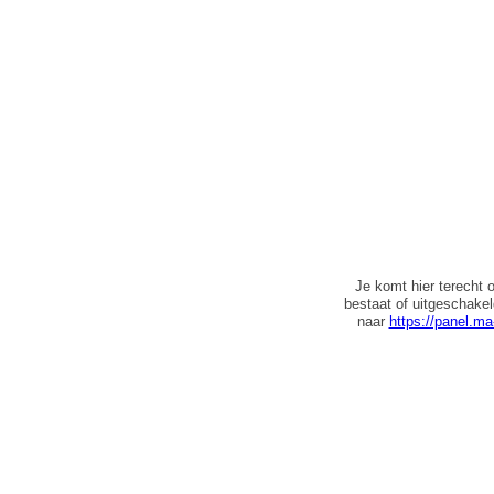
Je komt hier terecht 
bestaat of uitgeschake
naar
https://panel.ma