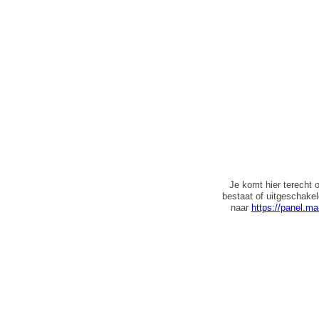
Je komt hier terecht 
bestaat of uitgeschake
naar
https://panel.ma