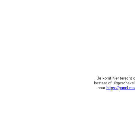
Je komt hier terecht 
bestaat of uitgeschake
naar
https://panel.ma