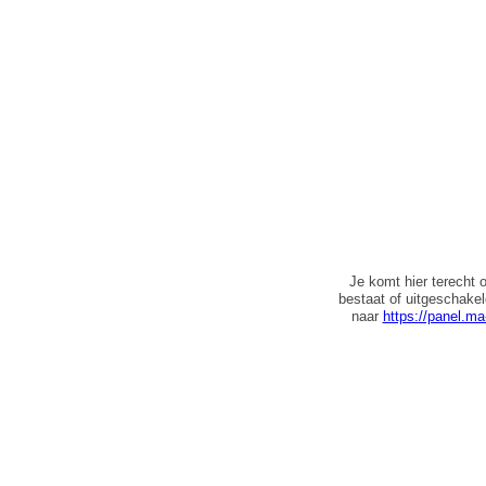
Je komt hier terecht 
bestaat of uitgeschake
naar
https://panel.ma